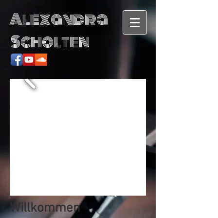
Alexandra
Scholten
Willkommen